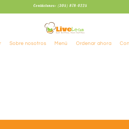
Contáctenos: (305) 878-0225
r
Sobre nosotros
Menú
Ordenar ahora
Con