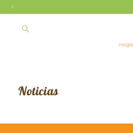
Ir
directamente
al contenido
Hoga
Noticias